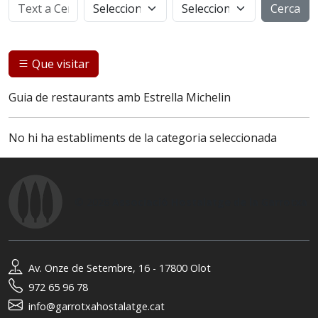
Cerca
Que visitar
Guia de restaurants amb Estrella Michelin
No hi ha establiments de la categoria seleccionada
© 2026
Associació Hostalatge de la Garrotxa
Av. Onze de Setembre, 16 - 17800 Olot
972 65 96 78
info@garrotxahostalatge.cat