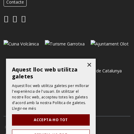
Contacte
×
Aquest lloc web utilitza
galetes
Aquest lloc web utilitza galetes per millorar
l'experiència de l'usuari. En utilitzar el
nostre lloc web, accepteu totes les galetes
d’acord amb la nostra Política de galetes.
Llegir-ne més
ACCEPTA-HO TOT
POLÍTICA DE PROTECCIÓ DE DADES
AVÍS LEGAL