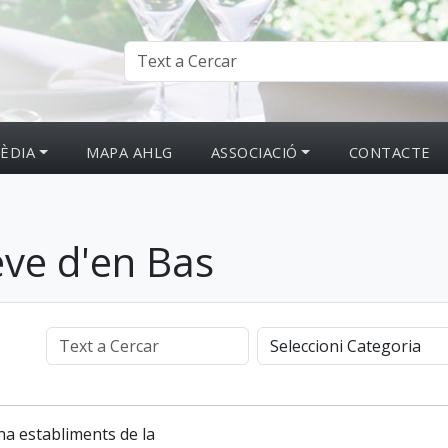
ÈDIA
MAPA AHLG
ASSOCIACIÓ
CONTACTE
eve d'en Bas
ha establiments de la