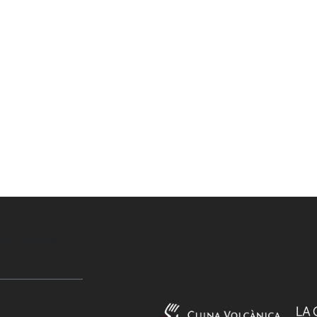
 la Garrotxa