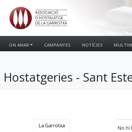
ON ANAR
CAMPANYES
NOTÍCIES
MULTIM
Hostatgeries - Sant Est
La Garrotxa
No hi 