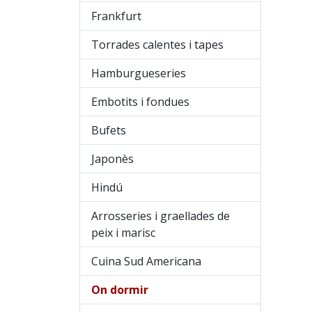
Frankfurt
Torrades calentes i tapes
Hamburgueseries
Embotits i fondues
Bufets
Japonès
Hindú
Arrosseries i graellades de
peix i marisc
Cuina Sud Americana
On dormir