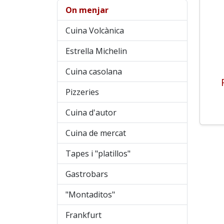
On menjar
Cuina Volcànica
Estrella Michelin
Cuina casolana
Pizzeries
Cuina d'autor
Cuina de mercat
Tapes i "platillos"
Gastrobars
"Montaditos"
Frankfurt