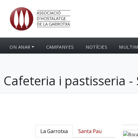
ON ANAR
CAMPANYES
NOTÍCIES
MULTIM
Cafeteria i pastisseria 
La Garrotxa
Santa Pau