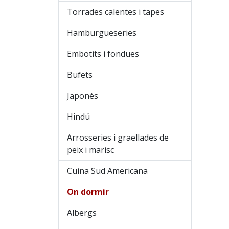
Torrades calentes i tapes
Hamburgueseries
Embotits i fondues
Bufets
Japonès
Hindú
Arrosseries i graellades de
peix i marisc
Cuina Sud Americana
On dormir
Albergs