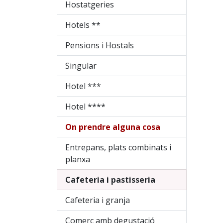
Hostatgeries
Hotels **
Pensions i Hostals
Singular
Hotel ***
Hotel ****
On prendre alguna cosa
Entrepans, plats combinats i
planxa
Cafeteria i pastisseria
Cafeteria i granja
Comerç amb degustació