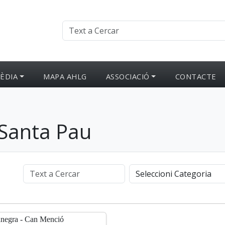
ÈDIA
MAPA AHLG
ASSOCIACIÓ
CONTACTE
- Santa Pau