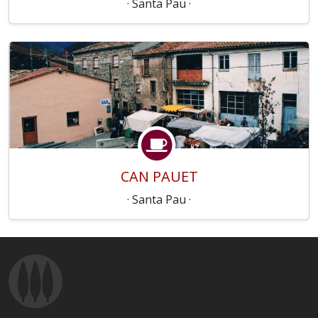
· Santa Pau ·
CAN PAUET
· Santa Pau ·
© 2026
Associació Hostalatge de la Garrotxa