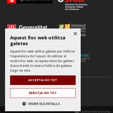
×
Aquest lloc web utilitza
galetes
Aquest lloc web utilitza galetes per millorar
l'experiència de l'usuari. En utilitzar el
nostre lloc web, accepteu totes les galetes
d’acord amb la nostra Política de galetes.
Llegir-ne més
ACCEPTA-HO TOT
POLÍTICA DE PROTECCIÓ DE DADES
AVÍS LEGAL
POLÍTICA DE COOKIES
REBUTJA-HO TOT
VEURE ELS DETALLS
Ladeus Web Branding