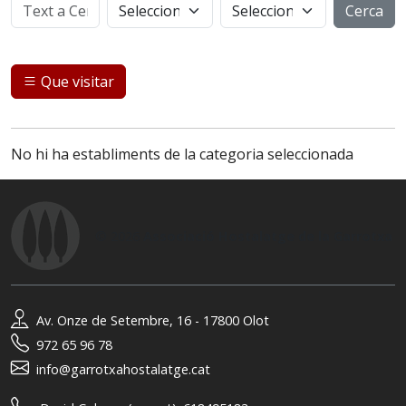
Cerca
Que visitar
No hi ha establiments de la categoria seleccionada
© 2026
Associació Hostalatge de la Garrotxa
Av. Onze de Setembre, 16 - 17800 Olot
972 65 96 78
info@garrotxahostalatge.cat