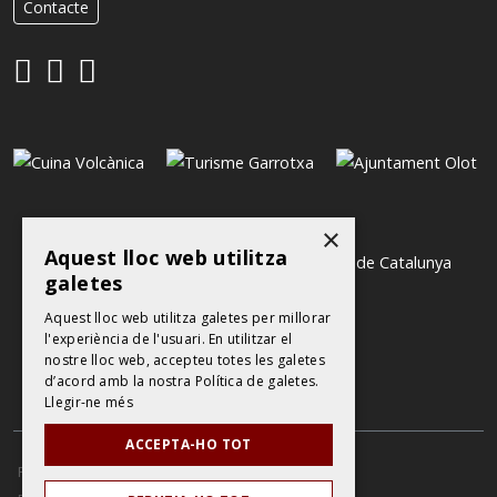
Contacte
×
Aquest lloc web utilitza
galetes
Aquest lloc web utilitza galetes per millorar
l'experiència de l'usuari. En utilitzar el
nostre lloc web, accepteu totes les galetes
d’acord amb la nostra Política de galetes.
Llegir-ne més
ACCEPTA-HO TOT
POLÍTICA DE PROTECCIÓ DE DADES
AVÍS LEGAL