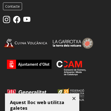
Contacte
×
Aquest lloc web utilitza
galetes