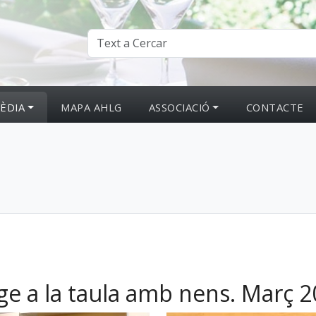
ÈDIA
MAPA AHLG
ASSOCIACIÓ
CONTACTE
ge a la taula amb nens. Març 