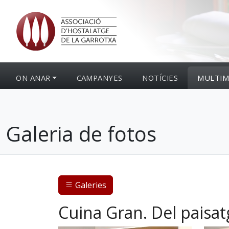
ON ANAR
CAMPANYES
NOTÍCIES
MULTIM
Galeria de fotos
Galeries
Cuina Gran. Del paisat