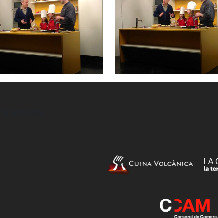
 la Garrotxa