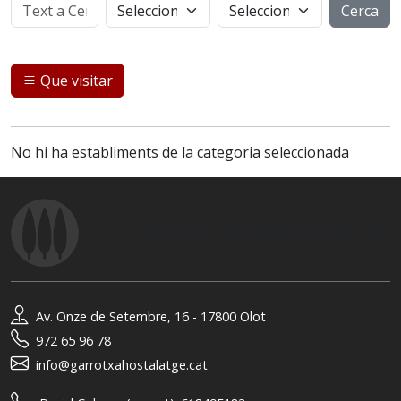
Cerca
Que visitar
No hi ha establiments de la categoria seleccionada
© 2026
Associació Hostalatge de la Garrotxa
Av. Onze de Setembre, 16 - 17800 Olot
972 65 96 78
info@garrotxahostalatge.cat