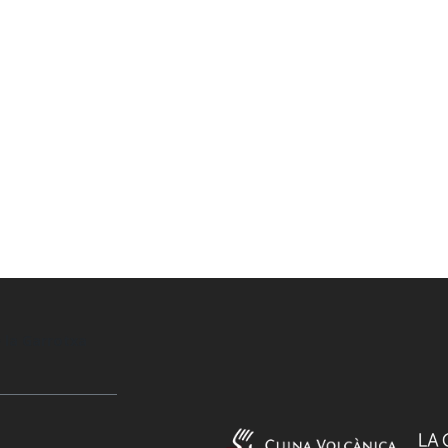
 la Garrotxa