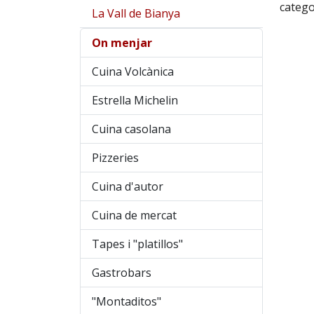
catego
La Vall de Bianya
On menjar
Cuina Volcànica
Estrella Michelin
Cuina casolana
Pizzeries
Cuina d'autor
Cuina de mercat
Tapes i "platillos"
Gastrobars
"Montaditos"