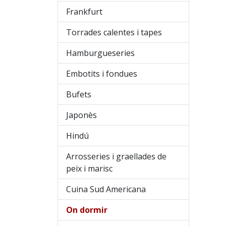
Frankfurt
Torrades calentes i tapes
Hamburgueseries
Embotits i fondues
Bufets
Japonès
Hindú
Arrosseries i graellades de
peix i marisc
Cuina Sud Americana
On dormir