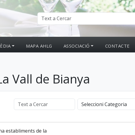
ÈDIA
MAPA AHLG
ASSOCIACIÓ
CONTACTE
a Vall de Bianya
ha establiments de la