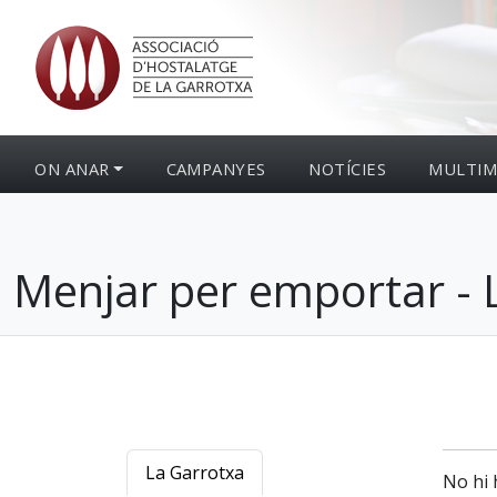
ON ANAR
CAMPANYES
NOTÍCIES
MULTIM
Menjar per emportar - L
La Garrotxa
No hi 