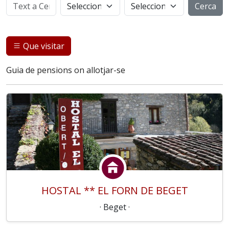
Cerca
Que visitar
Guia de pensions on allotjar-se
HOSTAL ** EL FORN DE BEGET
· Beget ·