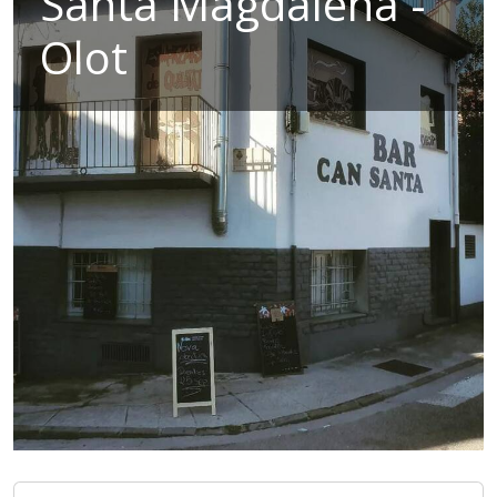
Santa Magdalena -
Olot