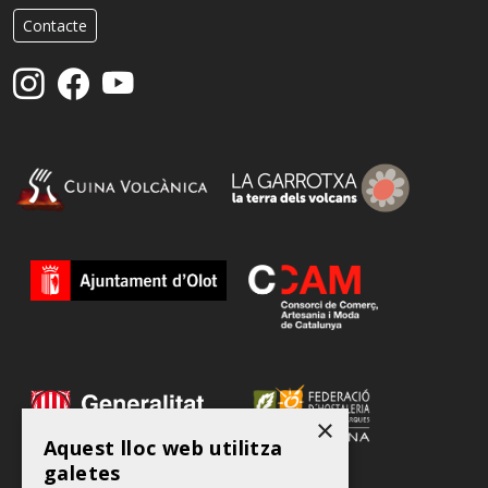
Contacte
×
Aquest lloc web utilitza
galetes