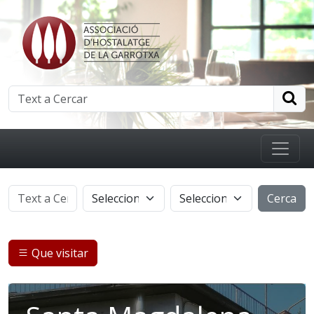
Cerca
Que visitar