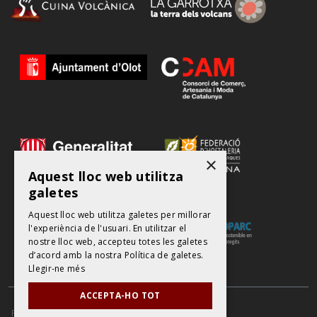
×
Aquest lloc web utilitza
galetes
Aquest lloc web utilitza galetes per millorar
l'experiència de l'usuari. En utilitzar el
nostre lloc web, accepteu totes les galetes
d’acord amb la nostra Política de galetes.
Llegir-ne més
ACCEPTA-HO TOT
POLÍTICA DE PROTECCIÓ DE DADES
AVÍS LEGAL