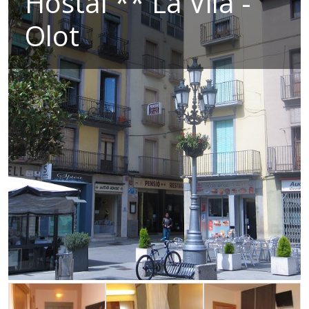
Hostal ** La Vila -
Olot