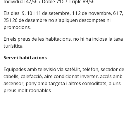
Individual 47,5€ / Doble 71€ / Triple 89,5€
Els dies 9, 10 i 11 de setembre, 1 i 2 de novembre, 6 i 7,
25 i 26 de desembre no s'apliquen descomptes ni
promocions.
En els preus de les habitacions, no hi ha inclosa la taxa
turísitica.
Servei habitacions
Equipades amb televisió via satèl.lit, telèfon, secador de
cabells, calefacció, aire condicionat inverter, accés amb
ascensor, pany amb targeta i altres comoditats, a uns
preus molt raonables