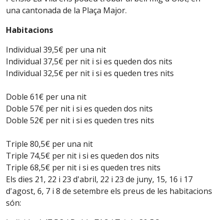
una cantonada de la Plaça Major.
Habitacions
Individual 39,5€ per una nit
Individual 37,5€ per nit i si es queden dos nits
Individual 32,5€ per nit i si es queden tres nits
Doble 61€ per una nit
Doble 57€ per nit i si es queden dos nits
Doble 52€ per nit i si es queden tres nits
Triple 80,5€ per una nit
Triple 74,5€ per nit i si es queden dos nits
Triple 68,5€ per nit i si es queden tres nits
Els dies 21, 22 i 23 d'abril, 22 i 23 de juny, 15, 16 i 17
d'agost, 6, 7 i 8 de setembre els preus de les habitacions
són: