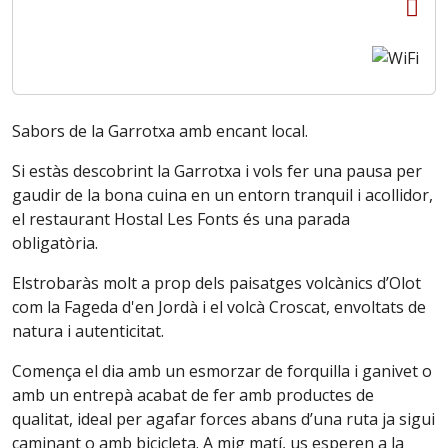
Sabors de la Garrotxa amb encant local.
Si estàs descobrint la Garrotxa i vols fer una pausa per
gaudir de la bona cuina en un entorn tranquil i acollidor,
el restaurant Hostal Les Fonts és una parada
obligatòria.
Elstrobaràs molt a prop dels paisatges volcànics d’Olot
com la Fageda d'en Jordà i el volcà Croscat, envoltats de
natura i autenticitat.
Comença el dia amb un esmorzar de forquilla i ganivet o
amb un entrepà acabat de fer amb productes de
qualitat, ideal per agafar forces abans d’una ruta ja sigui
caminant o amb bicicleta. A mig matí, us esperen a la