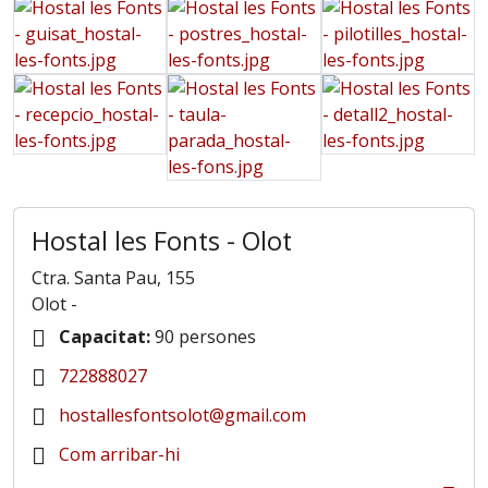
Hostal les Fonts - Olot
Ctra. Santa Pau, 155
Olot
-
Capacitat:
90 persones
722888027
hostallesfontsolot@gmail.com
Com arribar-hi