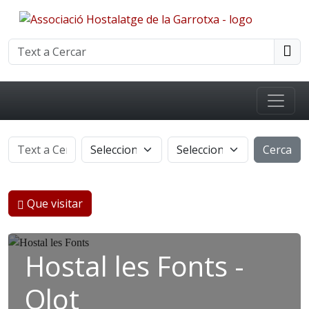
Cerca
Que visitar
Hostal les Fonts -
Olot