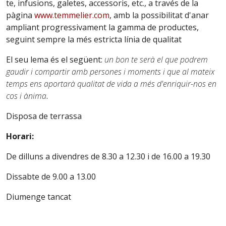
te, infusions, galetes, accessoris, etc., a través de la
pàgina
www.temmelier.com
, amb la possibilitat d'anar
ampliant progressivament la gamma de productes,
seguint sempre la més estricta línia de qualitat
El seu lema és el següent:
un bon te serà el que podrem
gaudir i compartir amb persones i moments i que al mateix
temps ens aportarà qualitat de vida a més d'enriquir-nos en
cos i ànima
.
Disposa de terrassa
Horari:
De dilluns a divendres de 8.30 a 12.30 i de 16.00 a 19.30
Dissabte de 9.00 a 13.00
Diumenge tancat