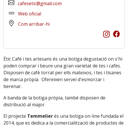
cafesetic@gmail.com
Web oficial
Com arribar-hi
Ètic Cafè i tes artesans és una botiga degustació on s'hi
poden comprar i beure una gran varietat de tes i cafès.
Disposen de cafè torrat per ells mateixos, i tes i tisanes
de marca pròpia. Ofereixen servei d'esmorzar i
berenar.
A banda de la botiga pròpia, també disposen de
distribució al major.
El projecte
Temmelier
és una botiga on-line fundada el
2014, que es dedica a la comercialització de productes de