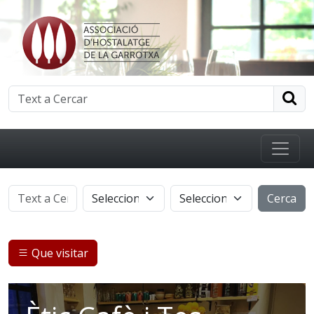
Cerca
Que visitar