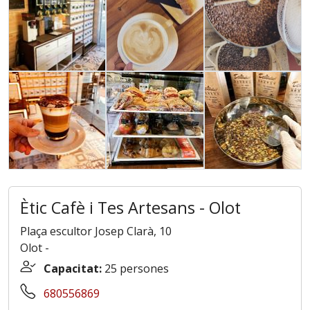
Ètic Cafè i Tes Artesans - Olot
Plaça escultor Josep Clarà, 10
Olot
-
Capacitat:
25 persones
680556869