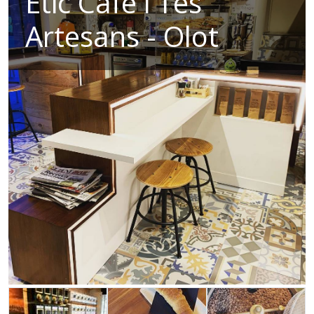
Ètic Cafè i Tes
Artesans - Olot