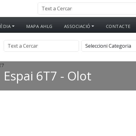
ÈDIA
MAPA AHLG
ASSOCIACIÓ
CONTACTE
Espai 6T7 - Olot