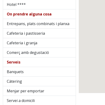
Hotel ****
On prendre alguna cosa
Entrepans, plats combinats i planxa
Cafeteria i pastisseria
Cafeteria i granja
Comerç amb degustació
Serveis
Banquets
Càtering
Menjar per emportar
Servei a domicili