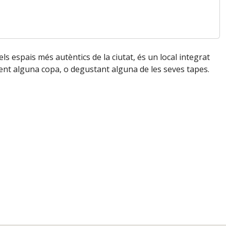
els espais més autèntics de la ciutat, és un local integrat
nent alguna copa, o degustant alguna de les seves tapes.