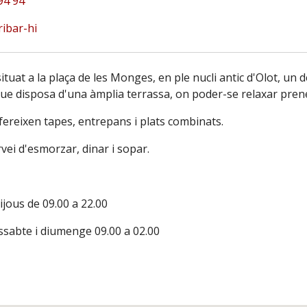
94 94
ibar-hi
ituat a la plaça de les Monges, en ple nucli antic d'Olot, un d
que disposa d'una àmplia terrassa, on poder-se relaxar pre
fereixen tapes, entrepans i plats combinats.
vei d'esmorzar, dinar i sopar.
ijous de 09.00 a 22.00
ssabte i diumenge 09.00 a 02.00