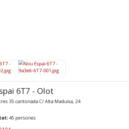
pai 6T7 - Olot
tres 35 cantonada C/ Alta Maduixa, 24
tat:
45 persones