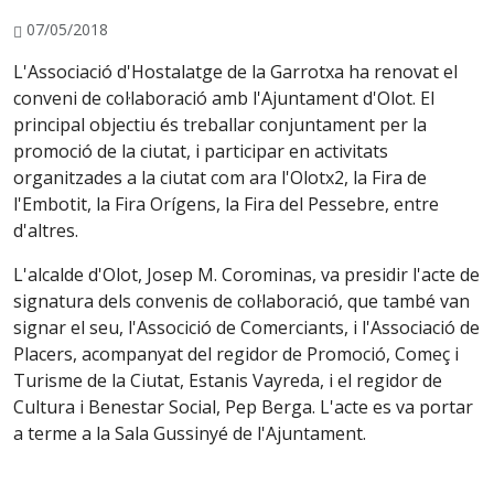
07/05/2018
L'Associació d'Hostalatge de la Garrotxa ha renovat el
conveni de col·laboració amb l'Ajuntament d'Olot. El
principal objectiu és treballar conjuntament per la
promoció de la ciutat, i participar en activitats
organitzades a la ciutat com ara l'Olotx2, la Fira de
l'Embotit, la Fira Orígens, la Fira del Pessebre, entre
d'altres.
L'alcalde d'Olot, Josep M. Corominas, va presidir l'acte de
signatura dels convenis de col·laboració, que també van
signar el seu, l'Associció de Comerciants, i l'Associació de
Placers, acompanyat del regidor de Promoció, Começ i
Turisme de la Ciutat, Estanis Vayreda, i el regidor de
Cultura i Benestar Social, Pep Berga. L'acte es va portar
a terme a la Sala Gussinyé de l'Ajuntament.