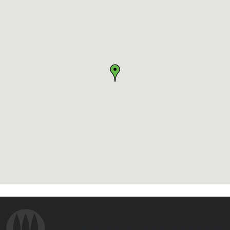
© 2026
Associació Hostalatge de la Garrotxa