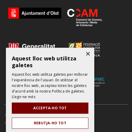
×
Aquest lloc web utilitza
galetes
Aquest lloc web utilitza galetes per millorar
l'experiència de l'usuari. En utilitzar el
nostre lloc web, accepteu totes les galetes
d’acord amb la nostra Política de galetes.
Llegir-ne més
ACCEPTA-HO TOT
POLÍTICA DE PROTECCIÓ DE DADES
AVÍS LEGAL
POLÍTICA DE COOKIES
REBUTJA-HO TOT