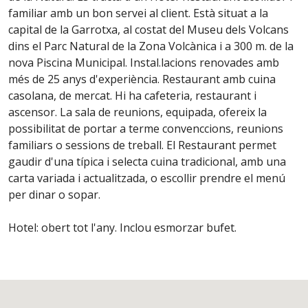
familiar amb un bon servei al client. Està situat a la
capital de la Garrotxa, al costat del Museu dels Volcans
dins el Parc Natural de la Zona Volcànica i a 300 m. de la
nova Piscina Municipal. Instal.lacions renovades amb
més de 25 anys d'experiència. Restaurant amb cuina
casolana, de mercat. Hi ha cafeteria, restaurant i
ascensor. La sala de reunions, equipada, ofereix la
possibilitat de portar a terme convenccions, reunions
familiars o sessions de treball. El Restaurant permet
gaudir d'una típica i selecta cuina tradicional, amb una
carta variada i actualitzada, o escollir prendre el menú
per dinar o sopar.
Hotel: obert tot l'any. Inclou esmorzar bufet.