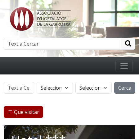
Cerca
Que visitar