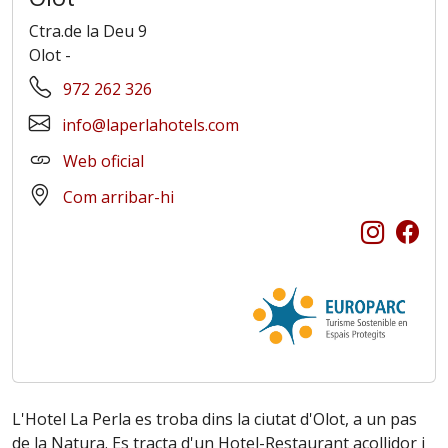
Ctra.de la Deu 9
Olot
-
972 262 326
info@laperlahotels.com
Web oficial
Com arribar-hi
L'Hotel La Perla es troba dins la ciutat d'Olot, a un pas
de la Natura. Es tracta d'un Hotel-Restaurant acollidor i