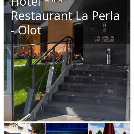
Hotel ***
Restaurant La Perla
- Olot