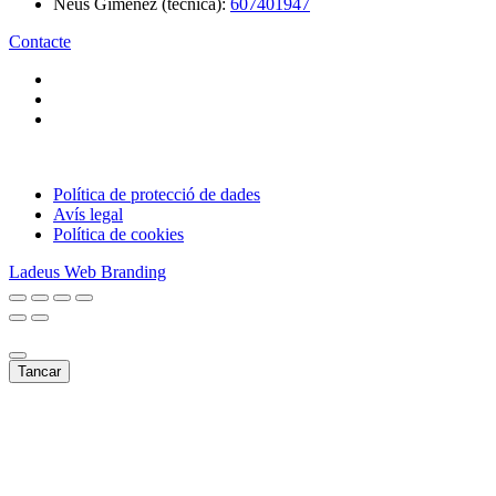
Neus Giménez (tècnica):
607401947
Contacte
Política de protecció de dades
Avís legal
Política de cookies
Ladeus Web Branding
Tancar